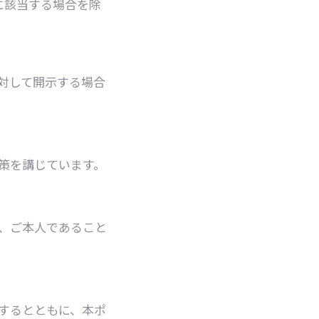
に該当する場合を除
対して開示する場合
策を講じています。
、ご本人であること
するとともに、本ポ