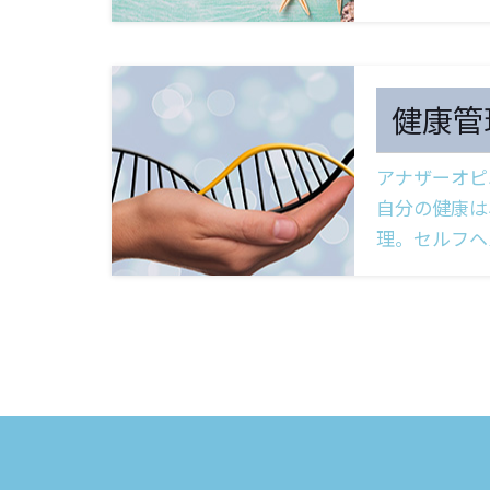
健康管
アナザーオピ
自分の健康は
理。セルフヘ