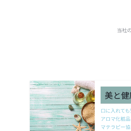
当社
美と健
口に入れても
アロマ化粧品
マテラピー協