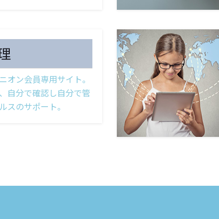
理
ニオン会員専用サイト。
、自分で確認し自分で管
ルスのサポート。